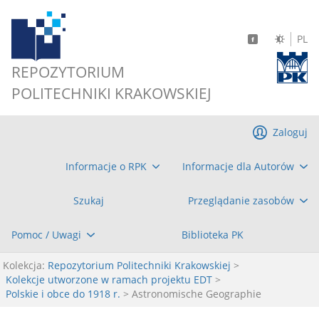
PL
REPOZYTORIUM
POLITECHNIKI KRAKOWSKIEJ
Zaloguj
Informacje o RPK
Informacje dla Autorów
Szukaj
Przeglądanie zasobów
Pomoc / Uwagi
Biblioteka PK
Kolekcja:
Repozytorium Politechniki Krakowskiej
>
Kolekcje utworzone w ramach projektu EDT
>
Polskie i obce do 1918 r.
> Astronomische Geographie