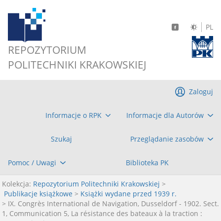
PL
REPOZYTORIUM
POLITECHNIKI KRAKOWSKIEJ
Zaloguj
Informacje o RPK
Informacje dla Autorów
Szukaj
Przeglądanie zasobów
Pomoc / Uwagi
Biblioteka PK
Kolekcja:
Repozytorium Politechniki Krakowskiej
>
Publikacje książkowe
>
Książki wydane przed 1939 r.
> IX. Congrès International de Navigation, Dusseldorf - 1902. Sect.
1, Communication 5, La résistance des bateaux à la traction :