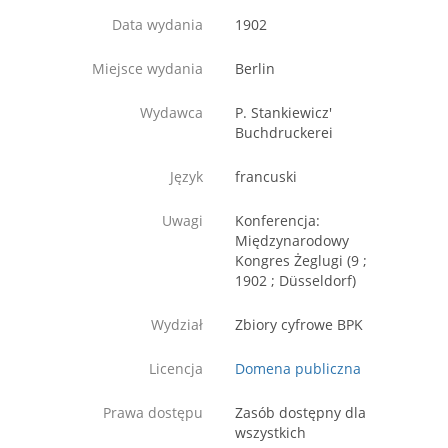
Data wydania
1902
Miejsce wydania
Berlin
Wydawca
P. Stankiewicz'
Buchdruckerei
Język
francuski
Uwagi
Konferencja:
Międzynarodowy
Kongres Żeglugi (9 ;
1902 ; Düsseldorf)
Wydział
Zbiory cyfrowe BPK
Licencja
Domena publiczna
Prawa dostępu
Zasób dostępny dla
wszystkich