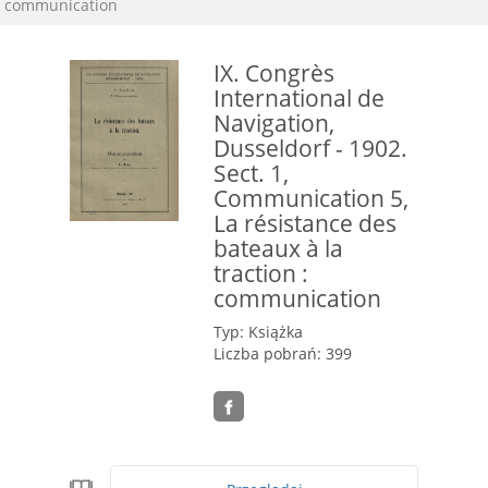
communication
IX. Congrès
International de
Navigation,
Dusseldorf - 1902.
Sect. 1,
Communication 5,
La résistance des
bateaux à la
traction :
communication
Typ: Książka
Liczba pobrań: 399