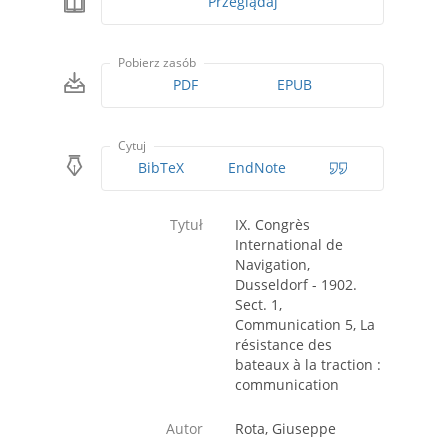
Przeglądaj
Pobierz zasób
PDF
EPUB
Cytuj
BibTeX
EndNote
Tytuł
IX. Congrès
International de
Navigation,
Dusseldorf - 1902.
Sect. 1,
Communication 5, La
résistance des
bateaux à la traction :
communication
Autor
Rota, Giuseppe