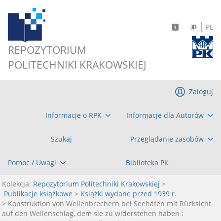
PL
REPOZYTORIUM
POLITECHNIKI KRAKOWSKIEJ
Zaloguj
Informacje o RPK
Informacje dla Autorów
Szukaj
Przeglądanie zasobów
Pomoc / Uwagi
Biblioteka PK
Kolekcja:
Repozytorium Politechniki Krakowskiej
>
Publikacje książkowe
>
Książki wydane przed 1939 r.
> Konstruktion von Wellenbrechern bei Seehäfen mit Rücksicht
auf den Wellenschlag, dem sie zu widerstehen haben :