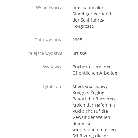
Współtwórca
Internationaler
Ständiger Verband
der Schiffahrts-
Kongresse
Data wydania
1905
Miejsce wydania
Brüssel
Wydawca
Buchdruckerei der
Öffentlichen Arbeiten
Tytuł serii
Międzynarodowy
Kongres Żeglugi
Bauart der äusseren
Molen der Häfen mit
Rücksicht auf die
Gewalt der Wellen,
denen sie
widerstehen müssen :
Schätzung dieser