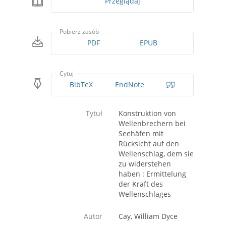
Przeglądaj
Pobierz zasób
PDF
EPUB
Cytuj
BibTeX
EndNote
Tytuł
Konstruktion von
Wellenbrechern bei
Seehäfen mit
Rücksicht auf den
Wellenschlag, dem sie
zu widerstehen
haben : Ermittelung
der Kraft des
Wellenschlages
Autor
Cay, William Dyce