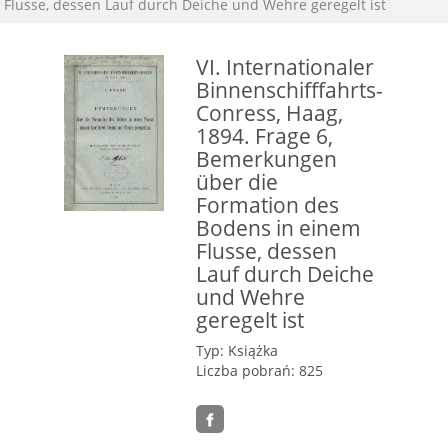
Flusse, dessen Lauf durch Deiche und Wehre geregelt ist
VI. Internationaler
Binnenschifffahrts-
Conress, Haag,
1894. Frage 6,
Bemerkungen
über die
Formation des
Bodens in einem
Flusse, dessen
Lauf durch Deiche
und Wehre
geregelt ist
Typ: Książka
Liczba pobrań: 825