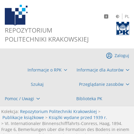
PL
REPOZYTORIUM
POLITECHNIKI KRAKOWSKIEJ
Zaloguj
Informacje o RPK
Informacje dla Autorów
Szukaj
Przeglądanie zasobów
Pomoc / Uwagi
Biblioteka PK
Kolekcja:
Repozytorium Politechniki Krakowskiej
>
Publikacje książkowe
>
Książki wydane przed 1939 r.
> VI. Internationaler Binnenschifffahrts-Conress, Haag, 1894.
Frage 6, Bemerkungen über die Formation des Bodens in einem