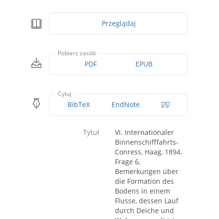
Przeglądaj
Pobierz zasób
PDF
EPUB
Cytuj
BibTeX
EndNote
Tytuł
VI. Internationaler
Binnenschifffahrts-
Conress, Haag, 1894.
Frage 6,
Bemerkungen über
die Formation des
Bodens in einem
Flusse, dessen Lauf
durch Deiche und