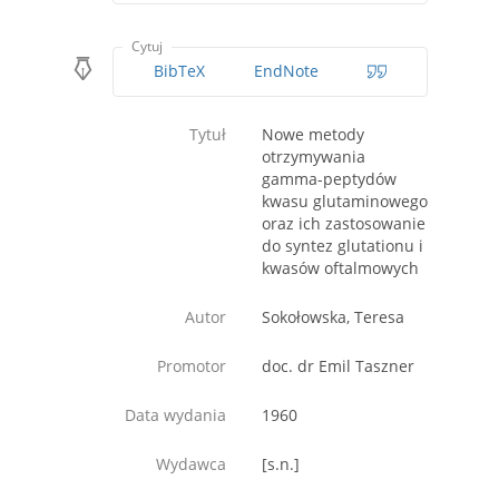
Cytuj
BibTeX
EndNote
Tytuł
Nowe metody
otrzymywania
gamma-peptydów
kwasu glutaminowego
oraz ich zastosowanie
do syntez glutationu i
kwasów oftalmowych
Autor
Sokołowska, Teresa
Promotor
doc. dr Emil Taszner
Data wydania
1960
Wydawca
[s.n.]