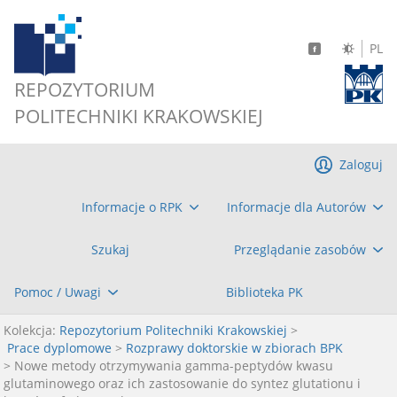
PL
REPOZYTORIUM
POLITECHNIKI KRAKOWSKIEJ
Zaloguj
Informacje o RPK
Informacje dla Autorów
Szukaj
Przeglądanie zasobów
Pomoc / Uwagi
Biblioteka PK
Kolekcja:
Repozytorium Politechniki Krakowskiej
>
Prace dyplomowe
>
Rozprawy doktorskie w zbiorach BPK
> Nowe metody otrzymywania gamma-peptydów kwasu
glutaminowego oraz ich zastosowanie do syntez glutationu i