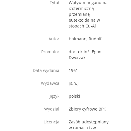
Tytuł
Wpływ manganu na
izotermiczną
przemianę
eutektoidalną w
stopach Cu-Al
Autor
Haimann, Rudolf
Promotor
doc. dr inż. Egon
Dworzak
Data wydania
1961
Wydawca
[s.n.]
Język
polski
Wydział
Zbiory cyfrowe BPK
Licencja
Zasób udostępniany
w ramach tzw.