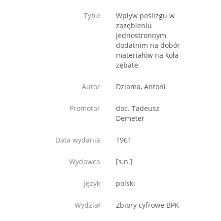
Tytuł
Wpływ poślizgu w
zazębieniu
jednostronnym
dodatnim na dobór
materiałów na koła
zębate
Autor
Dziama, Antoni
Promotor
doc. Tadeusz
Demeter
Data wydania
1961
Wydawca
[s.n.]
Język
polski
Wydział
Zbiory cyfrowe BPK