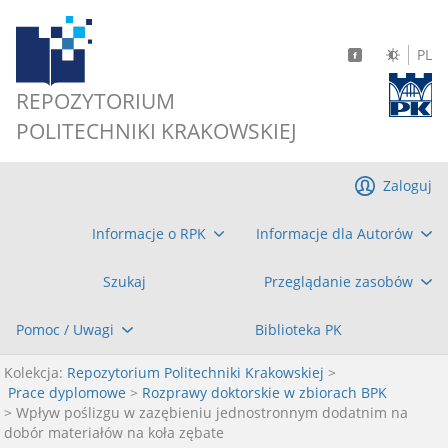
PL
REPOZYTORIUM
POLITECHNIKI KRAKOWSKIEJ
Zaloguj
Informacje o RPK
Informacje dla Autorów
Szukaj
Przeglądanie zasobów
Pomoc / Uwagi
Biblioteka PK
Kolekcja:
Repozytorium Politechniki Krakowskiej
>
Prace dyplomowe
>
Rozprawy doktorskie w zbiorach BPK
> Wpływ poślizgu w zazębieniu jednostronnym dodatnim na
dobór materiałów na koła zębate