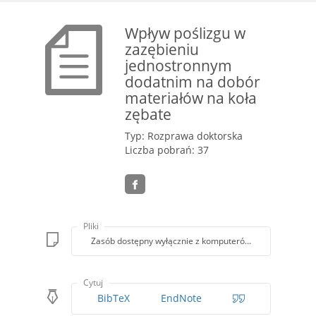
Wpływ poślizgu w
zazębieniu
jednostronnym
dodatnim na dobór
materiałów na koła
zębate
Typ: Rozprawa doktorska
Liczba pobrań: 37
Pliki
Zasób dostępny wyłącznie z komputerów Biblioteki PK
Cytuj
BibTeX
EndNote