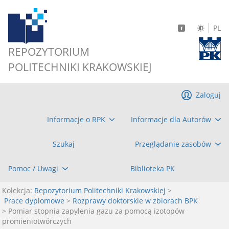
PL
REPOZYTORIUM
POLITECHNIKI KRAKOWSKIEJ
Zaloguj
Informacje o RPK
Informacje dla Autorów
Szukaj
Przeglądanie zasobów
Pomoc / Uwagi
Biblioteka PK
Kolekcja:
Repozytorium Politechniki Krakowskiej
>
Prace dyplomowe
>
Rozprawy doktorskie w zbiorach BPK
> Pomiar stopnia zapylenia gazu za pomocą izotopów
promieniotwórczych