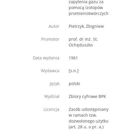
zapylenia gazu za
pomocą izotopów
promieniotwórczych
Autor
Pietrzyk, Zbigniew
Promotor
prof. dr inż. St.
Ochęduszko
Data wydania
1961
Wydawca
[s.n.]
Język
polski
Wydział
Zbiory cyfrowe BPK
Licencja
Zasób udostępniany
w ramach tzw.
dozwolonego użytku
(art. 28 u. o pr. a.)