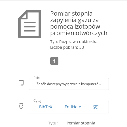
Pomiar stopnia
zapylenia gazu za
pomocą izotopów
promieniotwórczych
Typ: Rozprawa doktorska
Liczba pobrań: 33
Pliki
Zasób dostępny wyłącznie z komputerów Biblioteki PK
Cytuj
BibTeX
EndNote
Tytuł
Pomiar stopnia