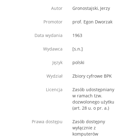
Autor
Gronostajski, Jerzy
Promotor
prof. Egon Dworzak
Data wydania
1963
Wydawca
[s.n.]
Język
polski
Wydział
Zbiory cyfrowe BPK
Licencja
Zasób udostępniany
w ramach tzw.
dozwolonego użytku
(art. 28 u. o pr. a.)
Prawa dostępu
Zasób dostępny
wyłącznie z
komputerów