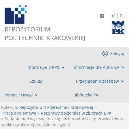
PL
REPOZYTORIUM
POLITECHNIKI KRAKOWSKIEJ
Zaloguj
Informacje o RPK
Informacje dla Autorów
Szukaj
Przeglądanie zasobów
Pomoc / Uwagi
Biblioteka PK
Kolekcja:
Repozytorium Politechniki Krakowskiej
>
Prace dyplomowe
>
Rozprawy doktorskie w zbiorach BPK
> Badania nad wykrywalnością i oznaczalnością pierwiastków w
spektrograficznej analizie emisyjnej