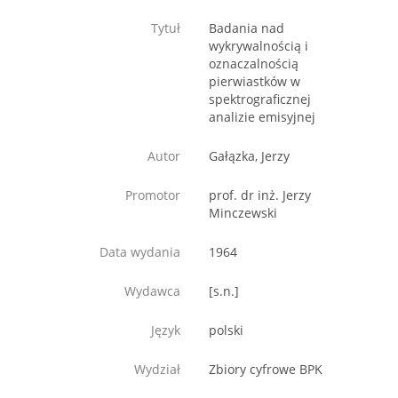
Tytuł
Badania nad
wykrywalnością i
oznaczalnością
pierwiastków w
spektrograficznej
analizie emisyjnej
Autor
Gałązka, Jerzy
Promotor
prof. dr inż. Jerzy
Minczewski
Data wydania
1964
Wydawca
[s.n.]
Język
polski
Wydział
Zbiory cyfrowe BPK