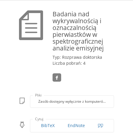
Badania nad
wykrywalnością i
oznaczalnością
pierwiastków w
spektrograficznej
analizie emisyjnej
Typ: Rozprawa doktorska
Liczba pobrań: 4
Pliki
Zasób dostępny wyłącznie z komputerów Biblioteki PK
Cytuj
BibTeX
EndNote