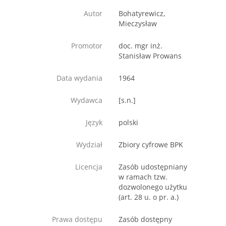
Autor
Bohatyrewicz,
Mieczysław
Promotor
doc. mgr inż.
Stanisław Prowans
Data wydania
1964
Wydawca
[s.n.]
Język
polski
Wydział
Zbiory cyfrowe BPK
Licencja
Zasób udostępniany
w ramach tzw.
dozwolonego użytku
(art. 28 u. o pr. a.)
Prawa dostępu
Zasób dostępny