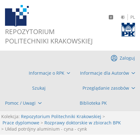
PL
REPOZYTORIUM
POLITECHNIKI KRAKOWSKIEJ
Zaloguj
Informacje o RPK
Informacje dla Autorów
Szukaj
Przeglądanie zasobów
Pomoc / Uwagi
Biblioteka PK
Kolekcja:
Repozytorium Politechniki Krakowskiej
>
Prace dyplomowe
>
Rozprawy doktorskie w zbiorach BPK
> Układ potrójny aluminium - cyna - cynk