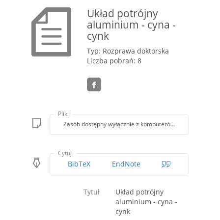
Układ potrójny
aluminium - cyna -
cynk
Typ: Rozprawa doktorska
Liczba pobrań: 8
Pliki
Zasób dostępny wyłącznie z komputerów Biblioteki PK
Cytuj
BibTeX
EndNote
Tytuł
Układ potrójny
aluminium - cyna -
cynk