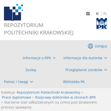
PL
REPOZYTORIUM
POLITECHNIKI KRAKOWSKIEJ
Zaloguj
Informacje o RPK
Informacje dla Autorów
Szukaj
Przeglądanie zasobów
Pomoc / Uwagi
Biblioteka PK
Kolekcja:
Repozytorium Politechniki Krakowskiej
>
Prace dyplomowe
>
Rozprawy doktorskie w zbiorach BPK
> Starzenie stali odkształconych na zimno pod działaniem
procesu spawania