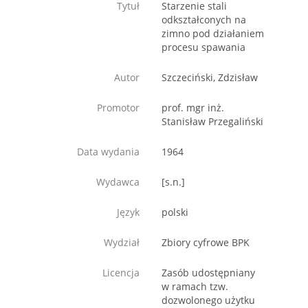
Tytuł
Starzenie stali
odkształconych na
zimno pod działaniem
procesu spawania
Autor
Szczeciński, Zdzisław
Promotor
prof. mgr inż.
Stanisław Przegaliński
Data wydania
1964
Wydawca
[s.n.]
Język
polski
Wydział
Zbiory cyfrowe BPK
Licencja
Zasób udostępniany
w ramach tzw.
dozwolonego użytku