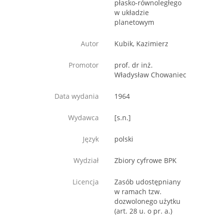
płasko-równoległego
w układzie
planetowym
Autor
Kubik, Kazimierz
Promotor
prof. dr inż.
Władysław Chowaniec
Data wydania
1964
Wydawca
[s.n.]
Język
polski
Wydział
Zbiory cyfrowe BPK
Licencja
Zasób udostępniany
w ramach tzw.
dozwolonego użytku
(art. 28 u. o pr. a.)