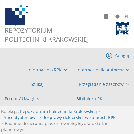
PL
REPOZYTORIUM
POLITECHNIKI KRAKOWSKIEJ
Zaloguj
Informacje o RPK
Informacje dla Autorów
Szukaj
Przeglądanie zasobów
Pomoc / Uwagi
Biblioteka PK
Kolekcja:
Repozytorium Politechniki Krakowskiej
>
Prace dyplomowe
>
Rozprawy doktorskie w zbiorach BPK
> Badanie docierania płasko-równoległego w układzie
planetowym