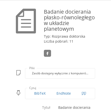
Badanie docierania
płasko-równoległego
w układzie
planetowym
Typ: Rozprawa doktorska
Liczba pobrań: 11
Pliki
Zasób dostępny wyłącznie z komputerów Biblioteki PK
Cytuj
BibTeX
EndNote
Tytuł
Badanie docierania