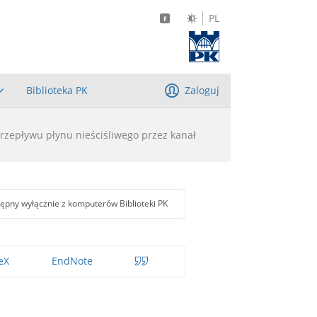
PL
Biblioteka PK
Zaloguj
zepływu płynu nieściśliwego przez kanał
ępny wyłącznie z komputerów Biblioteki PK
eX
EndNote