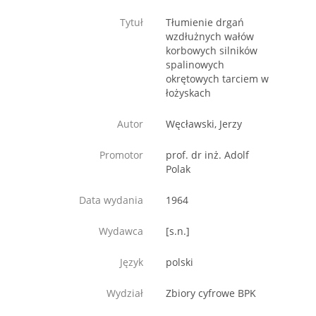
Tytuł
Tłumienie drgań
wzdłużnych wałów
korbowych silników
spalinowych
okrętowych tarciem w
łożyskach
Autor
Węcławski, Jerzy
Promotor
prof. dr inż. Adolf
Polak
Data wydania
1964
Wydawca
[s.n.]
Język
polski
Wydział
Zbiory cyfrowe BPK