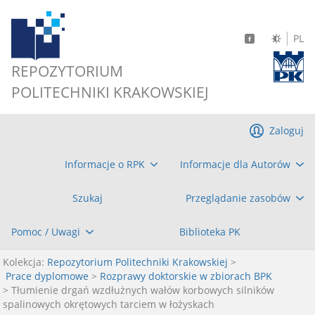
PL
REPOZYTORIUM
POLITECHNIKI KRAKOWSKIEJ
Zaloguj
Informacje o RPK
Informacje dla Autorów
Szukaj
Przeglądanie zasobów
Pomoc / Uwagi
Biblioteka PK
Kolekcja:
Repozytorium Politechniki Krakowskiej
>
Prace dyplomowe
>
Rozprawy doktorskie w zbiorach BPK
> Tłumienie drgań wzdłużnych wałów korbowych silników
spalinowych okrętowych tarciem w łożyskach