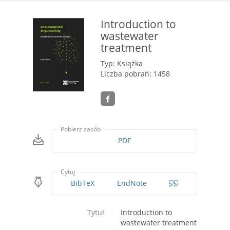
Introduction to
wastewater
treatment
Typ: Książka
Liczba pobrań: 1458
Pobierz zasób
PDF
Cytuj
BibTeX
EndNote
Tytuł
Introduction to
wastewater treatment