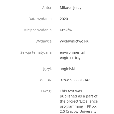
Autor
Mikosz, Jerzy
Data wydania
2020
Miejsce wydania
Kraków
Wydawca
Wydawnictwo PK
Sekcja tematyczna
environmental
engineering
Język
angielski
e-ISBN
978-83-66531-34-5
Uwagi
This text was
published as a part of
the project ‘Excellence
programming – PK XXI
2.0 Cracow University