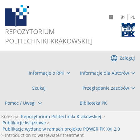
PL
REPOZYTORIUM
POLITECHNIKI KRAKOWSKIEJ
Zaloguj
Informacje o RPK
Informacje dla Autorów
Szukaj
Przeglądanie zasobów
Pomoc / Uwagi
Biblioteka PK
Kolekcja:
Repozytorium Politechniki Krakowskiej
>
Publikacje książkowe
>
Publikacje wydane w ramach projektu POWER PK XXI 2.0
> Introduction to wastewater treatment