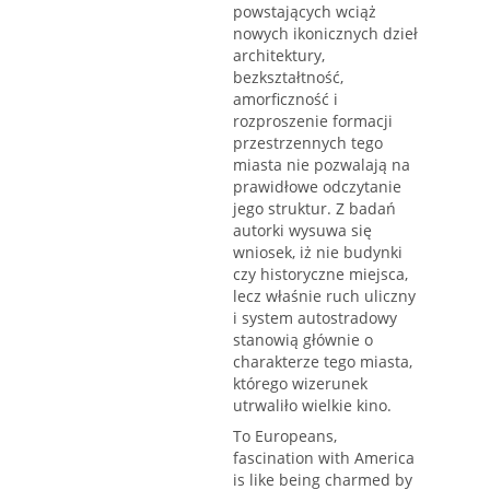
powstających wciąż
nowych ikonicznych dzieł
architektury,
bezkształtność,
amorficzność i
rozproszenie formacji
przestrzennych tego
miasta nie pozwalają na
prawidłowe odczytanie
jego struktur. Z badań
autorki wysuwa się
wniosek, iż nie budynki
czy historyczne miejsca,
lecz właśnie ruch uliczny
i system autostradowy
stanowią głównie o
charakterze tego miasta,
którego wizerunek
utrwaliło wielkie kino.
To Europeans,
fascination with America
is like being charmed by