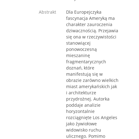
Abstrakt
Dla Europejczyka
fascynacja Ameryką ma
charakter zauroczenia
dziwacznością. Przejawia
się ona w rzeczywistości
stanowiącej
ponowoczesną
mieszaninę
fragmentarycznych
doznań, które
manifestują się w
obrazie zarówno wielkich
miast amerykańskich jak
i architekturze
przydrożnej. Autorka
poddaje analizie
horyzontalnie
rozciągnięte Los Angeles
jako żywiołowe
widowisko ruchu
ulicznego. Pomimo