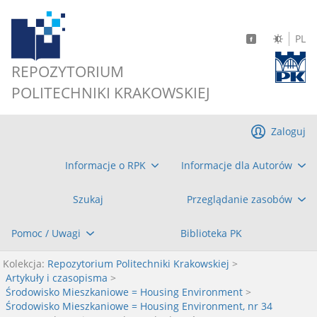
PL
REPOZYTORIUM
POLITECHNIKI KRAKOWSKIEJ
Zaloguj
Informacje o RPK
Informacje dla Autorów
Szukaj
Przeglądanie zasobów
Pomoc / Uwagi
Biblioteka PK
Kolekcja:
Repozytorium Politechniki Krakowskiej
>
Artykuły i czasopisma
>
Środowisko Mieszkaniowe = Housing Environment
>
Środowisko Mieszkaniowe = Housing Environment, nr 34