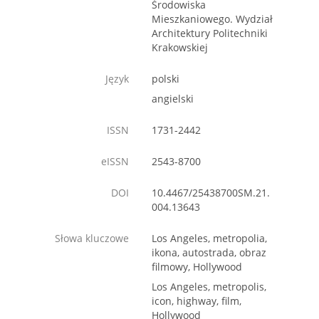
Środowiska
Mieszkaniowego. Wydział
Architektury Politechniki
Krakowskiej
Język
polski
angielski
ISSN
1731-2442
eISSN
2543-8700
DOI
10.4467/25438700SM.21.
004.13643
Słowa kluczowe
Los Angeles, metropolia,
ikona, autostrada, obraz
filmowy, Hollywood
Los Angeles, metropolis,
icon, highway, film,
Hollywood