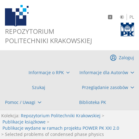
PL
REPOZYTORIUM
POLITECHNIKI KRAKOWSKIEJ
Zaloguj
Informacje o RPK
Informacje dla Autorów
Szukaj
Przeglądanie zasobów
Pomoc / Uwagi
Biblioteka PK
Kolekcja:
Repozytorium Politechniki Krakowskiej
>
Publikacje książkowe
>
Publikacje wydane w ramach projektu POWER PK XXI 2.0
> Selected problems of condensed phase physics