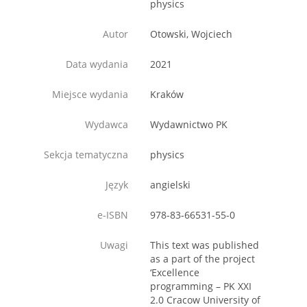
physics
Autor
Otowski, Wojciech
Data wydania
2021
Miejsce wydania
Kraków
Wydawca
Wydawnictwo PK
Sekcja tematyczna
physics
Język
angielski
e-ISBN
978-83-66531-55-0
Uwagi
This text was published
as a part of the project
‘Excellence
programming – PK XXI
2.0 Cracow University of