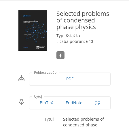
Selected problems
of condensed
phase physics
Typ: Książka
Liczba pobrań: 640
Pobierz zasób
PDF
Cytuj
BibTeX
EndNote
Tytuł
Selected problems of
condensed phase