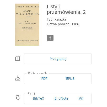
Listy i
przemówienia. 2
Typ: Książka
Liczba pobrań: 1106
Przeglądaj
Pobierz zasób
PDF
EPUB
Cytuj
BibTeX
EndNote