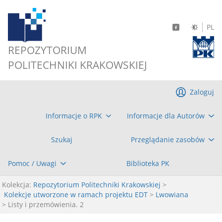
PL
REPOZYTORIUM
POLITECHNIKI KRAKOWSKIEJ
Zaloguj
Informacje o RPK
Informacje dla Autorów
Szukaj
Przeglądanie zasobów
Pomoc / Uwagi
Biblioteka PK
Kolekcja:
Repozytorium Politechniki Krakowskiej
>
Kolekcje utworzone w ramach projektu EDT
>
Lwowiana
> Listy i przemówienia. 2