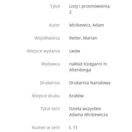
Tytuł
Listy i przemówienia.
2
Autor
Mickiewicz, Adam
Współtwórca
Reiter, Marian
Miejsce wydania
Lwów
Wydawca
nakład Księgarni H.
Altenberga
Drukarnia
Drukarnia Narodowa
Miejsce druku
Kraków
Tytuł serii
Dzieła wszystkie
Adama Mickiewicza
Numer w serii
t. 11