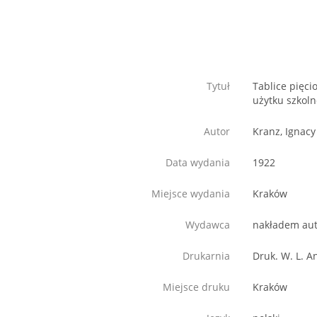
Tytuł
Tablice pięci
użytku szkol
Autor
Kranz, Ignacy
Data wydania
1922
Miejsce wydania
Kraków
Wydawca
nakładem au
Drukarnia
Druk. W. L. An
Miejsce druku
Kraków