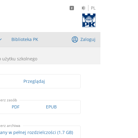
PL
Biblioteka PK
Zaloguj
o użytku szkolnego
Przeglądaj
ierz zasób
PDF
EPUB
ierz archiwa
Skany w pełnej rozdzielczości (1.7 GB)