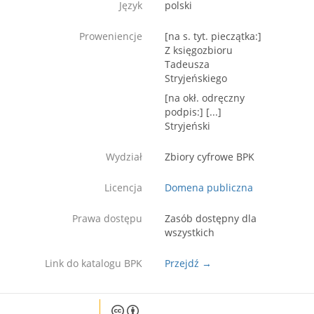
Język
polski
Proweniencje
[na s. tyt. pieczątka:]
Z księgozbioru
Tadeusza
Stryjeńskiego
[na okł. odręczny
podpis:] [...]
Stryjeński
Wydział
Zbiory cyfrowe BPK
Licencja
Domena publiczna
Prawa dostępu
Zasób dostępny dla
wszystkich
Link do katalogu BPK
Przejdź →