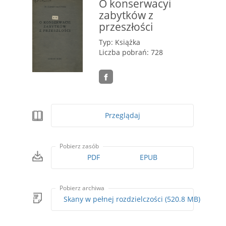
O konserwacyi
zabytków z
przeszłości
Typ: Książka
Liczba pobrań: 728
Przeglądaj
Pobierz zasób
PDF
EPUB
Pobierz archiwa
Skany w pełnej rozdzielczości (520.8 MB)