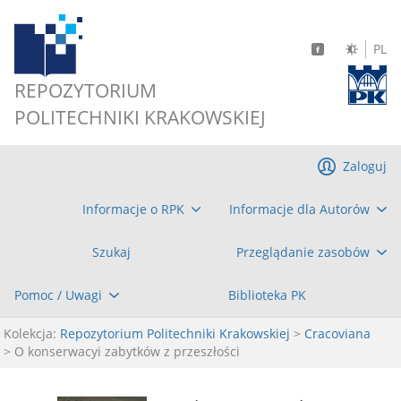
PL
REPOZYTORIUM
POLITECHNIKI KRAKOWSKIEJ
Zaloguj
Informacje o RPK
Informacje dla Autorów
Szukaj
Przeglądanie zasobów
Pomoc / Uwagi
Biblioteka PK
Kolekcja:
Repozytorium Politechniki Krakowskiej
>
Cracoviana
> O konserwacyi zabytków z przeszłości