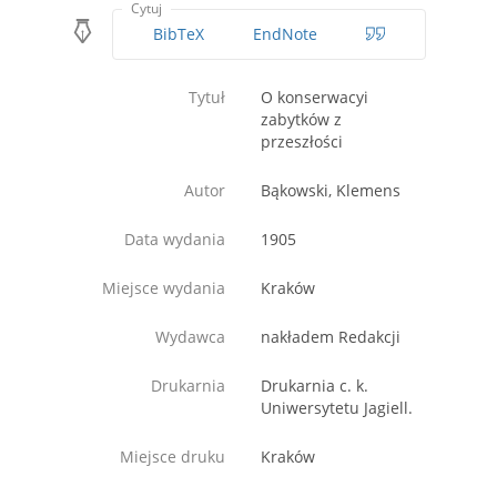
Cytuj
BibTeX
EndNote
Tytuł
O konserwacyi
zabytków z
przeszłości
Autor
Bąkowski, Klemens
Data wydania
1905
Miejsce wydania
Kraków
Wydawca
nakładem Redakcji
Drukarnia
Drukarnia c. k.
Uniwersytetu Jagiell.
Miejsce druku
Kraków