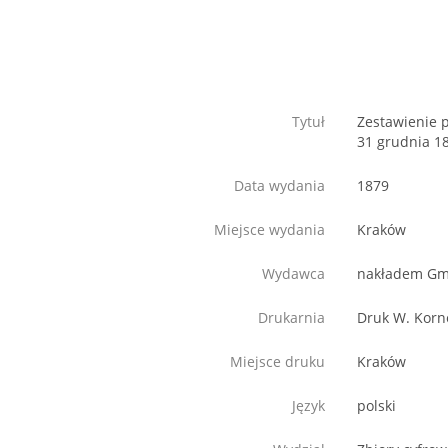
Tytuł
Zestawienie 
31 grudnia 1
Data wydania
1879
Miejsce wydania
Kraków
Wydawca
nakładem Gm
Drukarnia
Druk W. Korn
Miejsce druku
Kraków
Język
polski