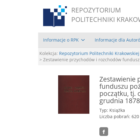
REPOZYTORIUM
POLITECHNIKI KRAKO
Informacje o RPK
Informacje dla Autor
Kolekcja:
Repozytorium Politechniki Krakowskiej
> Zestawienie przychodów i rozchodów funduszu
Zestawienie 
funduszu poż
początku, tj.
grudnia 1878
Typ: Książka
Liczba pobrań: 620