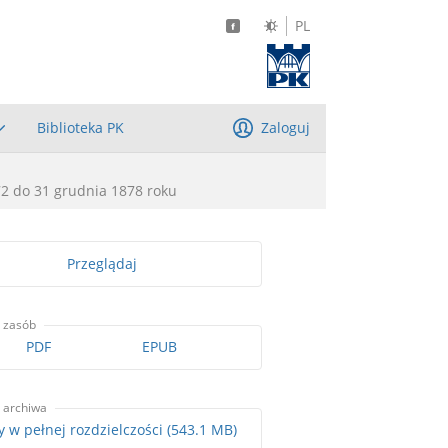
PL
Biblioteka PK
Zaloguj
72 do 31 grudnia 1878 roku
Przeglądaj
 zasób
PDF
EPUB
 archiwa
Skany w pełnej rozdzielczości (543.1 MB)