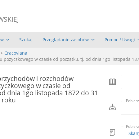
WSKIEJ
ów
Szukaj
Przeglądanie zasobów
Pomoc / Uwagi
>
Cracoviana
 pożyczkowego w czasie od początku, tj. od dnia 1go listopada 18
przychodów i rozchodów
yczkowego w czasie od
 od dnia 1go listopada 1872 do 31
 roku
Pobierz
Pobierz