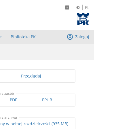
PL
Biblioteka PK
Zaloguj
Przeglądaj
rz zasób
PDF
EPUB
rz archiwa
Skany w pełnej rozdzielczości (935 MB)