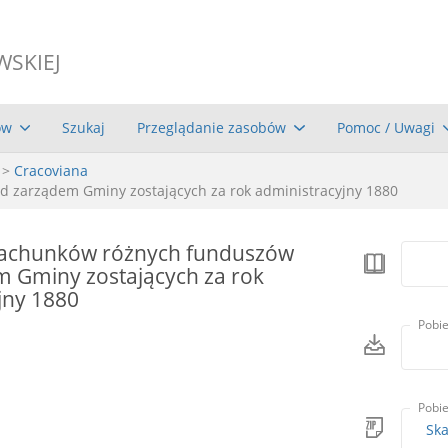
WSKIEJ
ów
Szukaj
Przeglądanie zasobów
Pomoc / Uwagi
>
Cracoviana
 zarządem Gminy zostających za rok administracyjny 1880
rachunków różnych funduszów
 Gminy zostających za rok
jny 1880
Pobie
Pobie