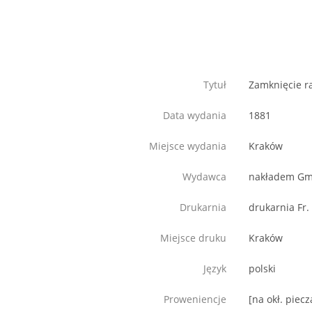
Tytuł
Zamknięcie r
Data wydania
1881
Miejsce wydania
Kraków
Wydawca
nakładem Gm
Drukarnia
drukarnia Fr.
Miejsce druku
Kraków
Język
polski
Proweniencje
[na okł. piec