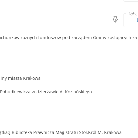
Cytuj
achunków różnych funduszów pod zarządem Gminy zostających za 
iny miasta Krakowa
 Pobudkiewicza w dzierżawie A. Koziańskiego
zątka:] Biblioteka Prawnicza Magistratu Stoł.Król.M. Krakowa