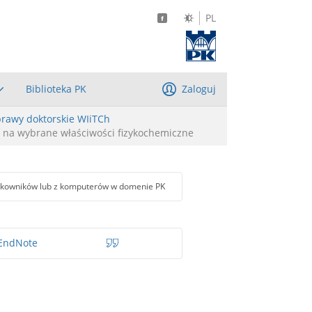
PL
Biblioteka PK
Zaloguj
rawy doktorskie WIiTCh
y na wybrane właściwości fizykochemiczne
tkowników lub z komputerów w domenie PK
EndNote