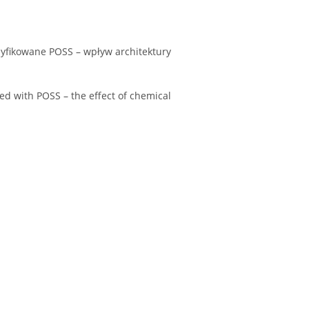
dyfikowane POSS – wpływ architektury
d with POSS – the effect of chemical