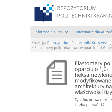
REPOZYTORIUM
POLITECHNIKI KRAKO
Informacje o RPK
Informacje dla Autor
Kolekcja:
Repozytorium Politechniki Krakowskiej
> Elastomery poliuretanowe, w oparciu o 1,6-h
Elastomery pol
oparciu o 1,6-
heksametyleno
modyfikowane
architektury n
właściwości fi
Typ: Rozprawa doktor
Liczba pobrań: 17