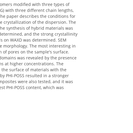
omers modified with three types of
) with three different chain lengths,
The paper describes the conditions for
 crystallization of the dispersion. The
the synthesis of hybrid materials was
determined, and the strong crystallinity
nals on WAXD was determined. SEM
e morphology. The most interesting in
 of pores on the sample's surface.
O domains was revealed by the presence
ms at higher concentrations. The
 the surface of materials with the
 by PHI-POSS resulted in a stronger
mposites were also tested, and it was
hest PHI-POSS content, which was