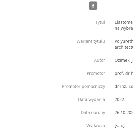
Tytuł
Elastome
na wybra
Wariant tytułu
Polyuret
architec
Autor
Ozimek, 
Promotor
prof. dr 
Promotor pomocniczy
dr inż. 
Data wydania
2022
Data obrony
26.10.20
Wydawca
[s.n.]