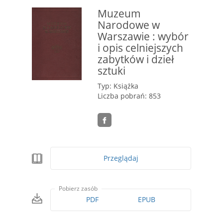
Muzeum
Narodowe w
Warszawie : wybór
i opis celniejszych
zabytków i dzieł
sztuki
Typ: Książka
Liczba pobrań: 853
Przeglądaj
Pobierz zasób
PDF
EPUB