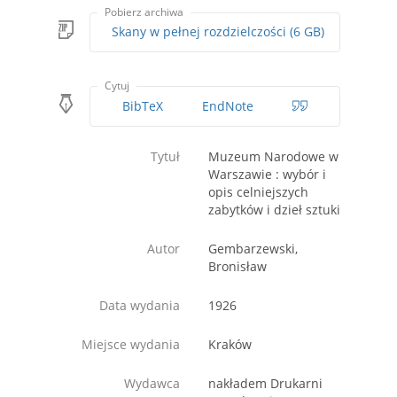
Pobierz archiwa
Skany w pełnej rozdzielczości (6 GB)
Cytuj
BibTeX
EndNote
Tytuł
Muzeum Narodowe w
Warszawie : wybór i
opis celniejszych
zabytków i dzieł sztuki
Autor
Gembarzewski,
Bronisław
Data wydania
1926
Miejsce wydania
Kraków
Wydawca
nakładem Drukarni