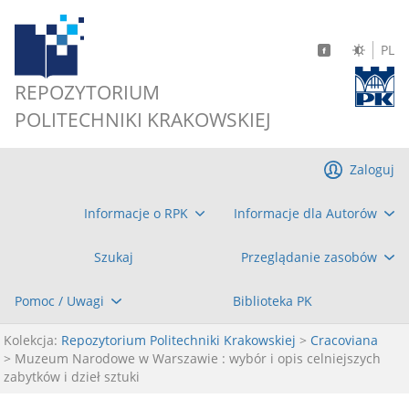
PL
REPOZYTORIUM
POLITECHNIKI KRAKOWSKIEJ
Zaloguj
Informacje o RPK
Informacje dla Autorów
Szukaj
Przeglądanie zasobów
Pomoc / Uwagi
Biblioteka PK
Kolekcja:
Repozytorium Politechniki Krakowskiej
>
Cracoviana
> Muzeum Narodowe w Warszawie : wybór i opis celniejszych
zabytków i dzieł sztuki