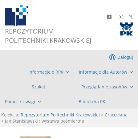
PL
REPOZYTORIUM
POLITECHNIKI KRAKOWSKIEJ
Zaloguj
Informacje o RPK
Informacje dla Autorów
Szukaj
Przeglądanie zasobów
Pomoc / Uwagi
Biblioteka PK
Kolekcja:
Repozytorium Politechniki Krakowskiej
>
Cracoviana
> Jan Stanisławski : wystawa pośmiertna