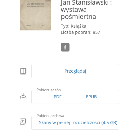
Jan Stanisławski :
wystawa
pośmiertna
Typ: Książka
Liczba pobrań: 857
Przeglądaj
Pobierz zasób
PDF
EPUB
Pobierz archiwa
Skany w pełnej rozdzielczości (4.5 GB)