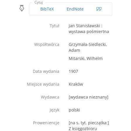
Cytuj
BibTeX
EndNote
Tytuł
Jan Stanisławski :
wystawa pośmiertna
Współtwórca
Grzymała-Siedlecki,
Adam
Mitarski, Wilhelm
Data wydania
1907
Miejsce wydania
Kraków
Wydawca
[wydawca nieznany]
Język
polski
Proweniencje
[na s. tyt. pieczątka:]
Z księgozbioru