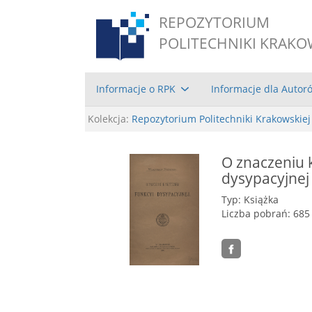
REPOZYTORIUM
POLITECHNIKI KRAKO
Informacje o RPK
Informacje dla Autor
Kolekcja:
Repozytorium Politechniki Krakowskiej
O znaczeniu 
dysypacyjnej
Typ: Książka
Liczba pobrań: 685