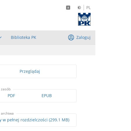
PL
Biblioteka PK
Zaloguj
Przeglądaj
 zasób
PDF
EPUB
 archiwa
Skany w pełnej rozdzielczości (299.1 MB)