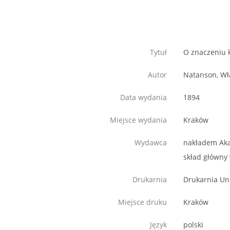
Tytuł
O znaczeniu 
Autor
Natanson, Wł
Data wydania
1894
Miejsce wydania
Kraków
Wydawca
nakładem Aka
skład główny 
Drukarnia
Drukarnia Uni
Miejsce druku
Kraków
Język
polski