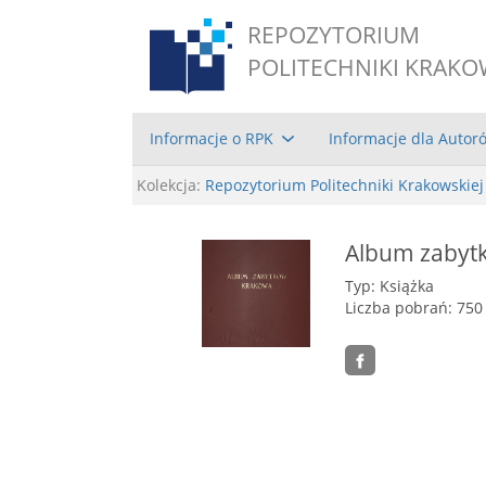
REPOZYTORIUM
POLITECHNIKI KRAKO
Informacje o RPK
Informacje dla Autor
Kolekcja:
Repozytorium Politechniki Krakowskiej
Album zabyt
Typ: Książka
Liczba pobrań: 750