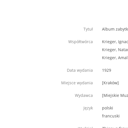
Tytuł
Album zabytk
Współtwórca
Krieger, Igna
Krieger, Nata
Krieger, Amal
Data wydania
1929
Miejsce wydania
[Kraków]
Wydawca
[Miejskie Mu
Język
polski
francuski