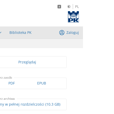
PL
Biblioteka PK
Zaloguj
Przeglądaj
rz zasób
PDF
EPUB
rz archiwa
Skany w pełnej rozdzielczości (10.3 GB)