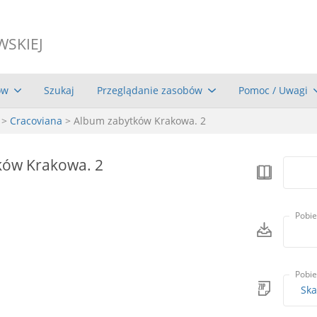
WSKIEJ
ów
Szukaj
Przeglądanie zasobów
Pomoc / Uwagi
>
Cracoviana
> Album zabytków Krakowa. 2
ków Krakowa. 2
Pobie
Pobie