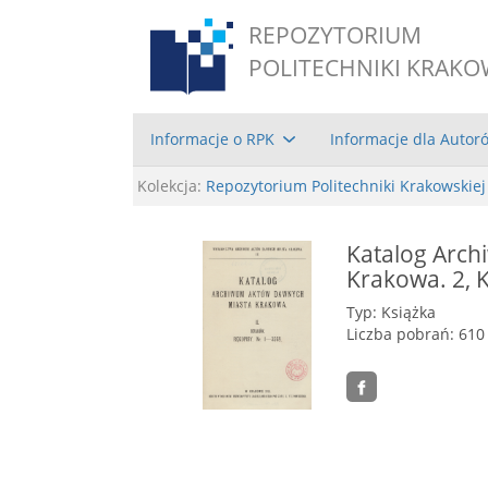
REPOZYTORIUM
POLITECHNIKI KRAKO
Informacje o RPK
Informacje dla Autor
Kolekcja:
Repozytorium Politechniki Krakowskiej
Katalog Arc
Krakowa. 2, K
Typ: Książka
Liczba pobrań: 610