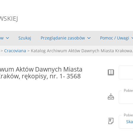
WSKIEJ
ów
Szukaj
Przeglądanie zasobów
Pomoc / Uwagi
>
Cracoviana
> Katalog Archiwum Aktów Dawnych Miasta Krakowa. 2
hiwum Aktów Dawnych Miasta
raków, rękopisy, nr. 1- 3568
Pobie
Pobie