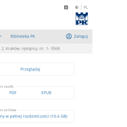
PL
Biblioteka PK
Zaloguj
, Kraków, rękopisy, nr. 1- 3568
Przeglądaj
rz zasób
PDF
EPUB
rz archiwa
Skany w pełnej rozdzielczości (10.6 GB)