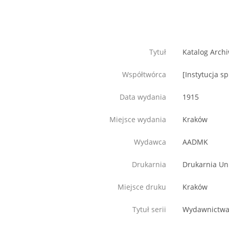
Tytuł
Katalog Arch
Współtwórca
[Instytucja 
Data wydania
1915
Miejsce wydania
Kraków
Wydawca
AADMK
Drukarnia
Drukarnia Uni
Miejsce druku
Kraków
Tytuł serii
Wydawnictwa