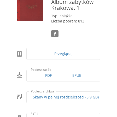
Album zabytków
Krakowa. 1
Typ: Książka
Liczba pobrań: 813
Przeglądaj
Pobierz zasób
PDF
EPUB
Pobierz archiwa
Skany w pełnej rozdzielczości (5.9 GB)
Cytuj