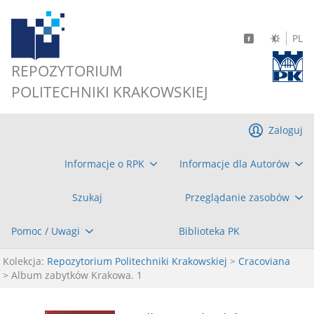
PL
REPOZYTORIUM
POLITECHNIKI KRAKOWSKIEJ
Zaloguj
Informacje o RPK
Informacje dla Autorów
Szukaj
Przeglądanie zasobów
Pomoc / Uwagi
Biblioteka PK
Kolekcja:
Repozytorium Politechniki Krakowskiej
>
Cracoviana
> Album zabytków Krakowa. 1