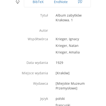
BibTeX
EndNote
Tytuł
Album zabytków
Krakowa. 1
Autor
Współtwórca
Krieger, Ignacy
Krieger, Natan
Krieger, Amalia
Data wydania
1929
Miejsce wydania
[Kraków]
Wydawca
[Miejskie Muzeum
Przemysłowe]
Język
polski
francuski