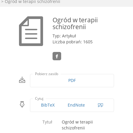
> Ogród w terapii schizofrenii
Ogród w terapii
schizofrenii
Typ: Artykuł
Liczba pobrań: 1605
Pobierz zasób
PDF
Cytuj
BibTeX
EndNote
Tytuł
Ogród w terapii
schizofrenii