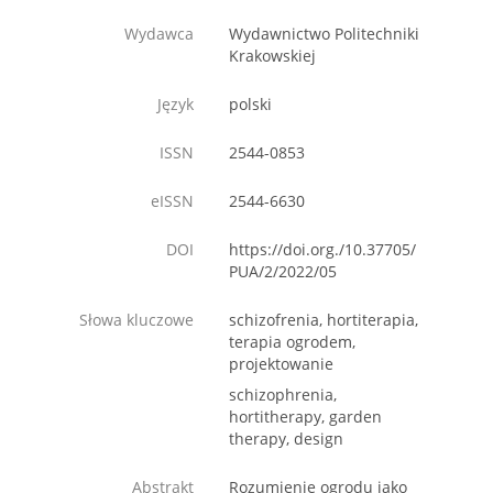
Wydawca
Wydawnictwo Politechniki
Krakowskiej
Język
polski
ISSN
2544-0853
eISSN
2544-6630
DOI
https://doi.org./10.37705/
PUA/2/2022/05
Słowa kluczowe
schizofrenia, hortiterapia,
terapia ogrodem,
projektowanie
schizophrenia,
hortitherapy, garden
therapy, design
Abstrakt
Rozumienie ogrodu jako