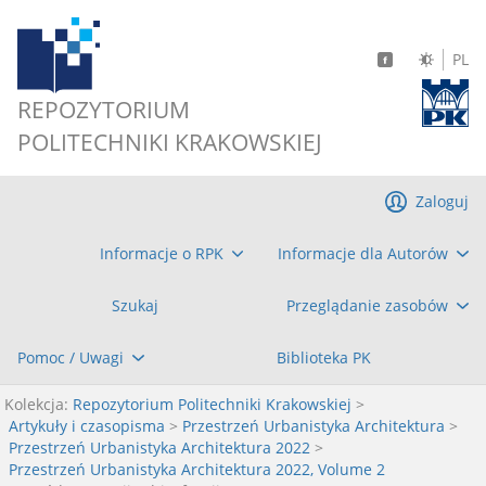
PL
REPOZYTORIUM
POLITECHNIKI KRAKOWSKIEJ
Zaloguj
Informacje o RPK
Informacje dla Autorów
Szukaj
Przeglądanie zasobów
Pomoc / Uwagi
Biblioteka PK
Kolekcja:
Repozytorium Politechniki Krakowskiej
>
Artykuły i czasopisma
>
Przestrzeń Urbanistyka Architektura
>
Przestrzeń Urbanistyka Architektura 2022
>
Przestrzeń Urbanistyka Architektura 2022, Volume 2