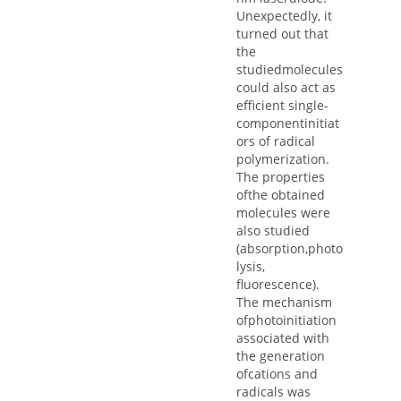
Unexpectedly, it
turned out that
the
studiedmolecules
could also act as
efficient single-
componentinitiat
ors of radical
polymerization.
The properties
ofthe obtained
molecules were
also studied
(absorption,photo
lysis,
fluorescence).
The mechanism
ofphotoinitiation
associated with
the generation
ofcations and
radicals was