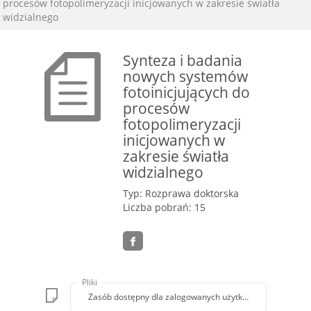
procesów fotopolimeryzacji inicjowanych w zakresie światła
widzialnego
Synteza i badania
nowych systemów
fotoinicjujących do
procesów
fotopolimeryzacji
inicjowanych w
zakresie światła
widzialnego
Typ: Rozprawa doktorska
Liczba pobrań: 15
Pliki
Zasób dostępny dla zalogowanych użytkowników lub z k