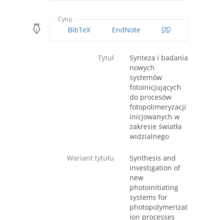
Cytuj
BibTeX
EndNote
Tytuł
Synteza i badania
nowych
systemów
fotoinicjujących
do procesów
fotopolimeryzacji
inicjowanych w
zakresie światła
widzialnego
Wariant tytułu
Synthesis and
investigation of
new
photoinitiating
systems for
photopolymerizat
ion processes