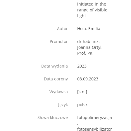
initiated in the
range of visible
light
Autor
Hola. Emilia
Promotor
dr hab. inż.
Joanna Ortyl,
Prof. PK
Data wydania
2023
Data obrony
08.09.2023
Wydawca
[s.n.]
Język
polski
Słowa kluczowe
fotopolimeryzacja
,
fotosensybilizator