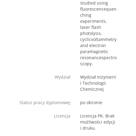
studied using
fluorescencequen
ching
experiments,
laser flash
photolysis,
cyclicvoltammetry
and electron
paramagnetic
resonancespectro
scopy.
Wydział
Wydział Inżynierii
i Technologii
Chemicznej
Status pracy dyplomowej
po obronie
Licencja
Licencja PK. Brak
możliwości edycji
i druku.