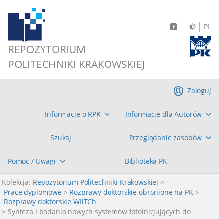
PL
REPOZYTORIUM
POLITECHNIKI KRAKOWSKIEJ
Zaloguj
Informacje o RPK
Informacje dla Autorów
Szukaj
Przeglądanie zasobów
Pomoc / Uwagi
Biblioteka PK
Kolekcja:
Repozytorium Politechniki Krakowskiej
>
Prace dyplomowe
>
Rozprawy doktorskie obronione na PK
>
Rozprawy doktorskie WIiTCh
> Synteza i badania nowych systemów fotoinicjujących do