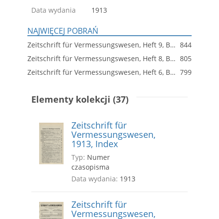
Data wydania
1913
NAJWIĘCEJ POBRAŃ
Zeitschrift für Vermessungswesen, Heft 9, Band XLII
844
Zeitschrift für Vermessungswesen, Heft 8, Band XLII
805
Zeitschrift für Vermessungswesen, Heft 6, Band XLII
799
Elementy kolekcji (37)
Zeitschrift für
Vermessungswesen,
1913, Index
Typ:
Numer
czasopisma
Data wydania:
1913
Zeitschrift für
Vermessungswesen,