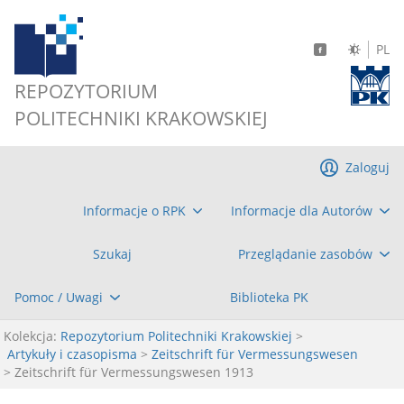
PL
REPOZYTORIUM
POLITECHNIKI KRAKOWSKIEJ
Zaloguj
Informacje o RPK
Informacje dla Autorów
Szukaj
Przeglądanie zasobów
Pomoc / Uwagi
Biblioteka PK
Kolekcja:
Repozytorium Politechniki Krakowskiej
>
Artykuły i czasopisma
>
Zeitschrift für Vermessungswesen
> Zeitschrift für Vermessungswesen 1913