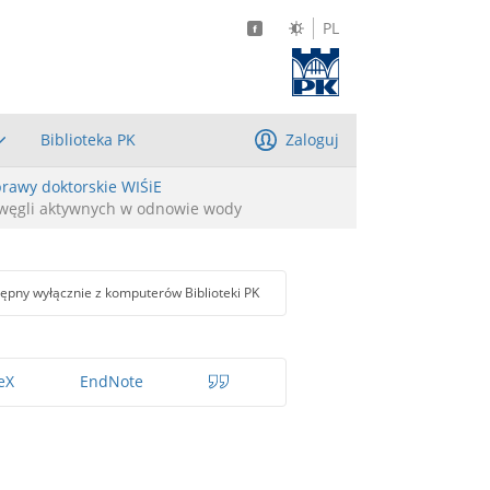
PL
Biblioteka PK
Zaloguj
rawy doktorskie WIŚiE
i węgli aktywnych w odnowie wody
ępny wyłącznie z komputerów Biblioteki PK
eX
EndNote