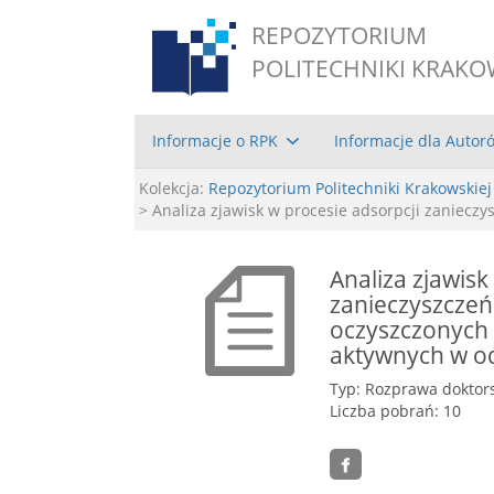
REPOZYTORIUM
POLITECHNIKI KRAKO
Informacje o RPK
Informacje dla Autor
Kolekcja:
Repozytorium Politechniki Krakowskiej
> Analiza zjawisk w procesie adsorpcji zaniecz
Analiza zjawisk
zanieczyszczeń
oczyszczonych 
aktywnych w o
Typ: Rozprawa doktor
Liczba pobrań: 10