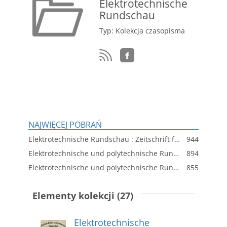
Elektrotechnische
Rundschau
Typ: Kolekcja czasopisma
NAJWIĘCEJ POBRAŃ
Elektrotechnische Rundschau : Zeitschrift für Elektrotechnik und Maschinenbau, 1915, Index
944
Elektrotechnische und polytechnische Rundschau, XXV. Jahrgang, Heft No. 9
894
Elektrotechnische und polytechnische Rundschau, XXV. Jahrgang, Heft No. 4
855
Elementy kolekcji (27)
Elektrotechnische