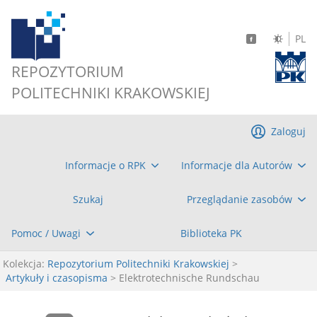
PL
REPOZYTORIUM
POLITECHNIKI KRAKOWSKIEJ
Zaloguj
Informacje o RPK
Informacje dla Autorów
Szukaj
Przeglądanie zasobów
Pomoc / Uwagi
Biblioteka PK
Kolekcja:
Repozytorium Politechniki Krakowskiej
>
Artykuły i czasopisma
> Elektrotechnische Rundschau