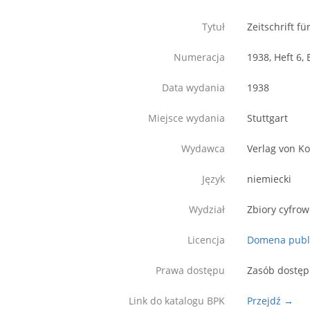
Tytuł
Zeitschrift f
Numeracja
1938, Heft 6, 
Data wydania
1938
Miejsce wydania
Stuttgart
Wydawca
Verlag von K
Język
niemiecki
Wydział
Zbiory cyfro
Licencja
Domena publ
Prawa dostępu
Zasób dostęp
Link do katalogu BPK
Przejdź →