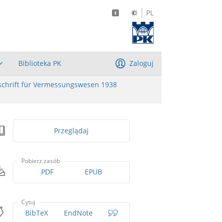
PL
Biblioteka PK
Zaloguj
schrift für Vermessungswesen 1938
Przeglądaj
Pobierz zasób
PDF
EPUB
Cytuj
BibTeX
EndNote