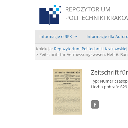
REPOZYTORIUM
POLITECHNIKI KRAKO
Informacje o RPK
Informacje dla Autor
Kolekcja:
Repozytorium Politechniki Krakowskiej
> Zeitschrift für Vermessungswesen, Heft 6, Ban
Zeitschrift f
Typ: Numer czaso
Liczba pobrań: 629