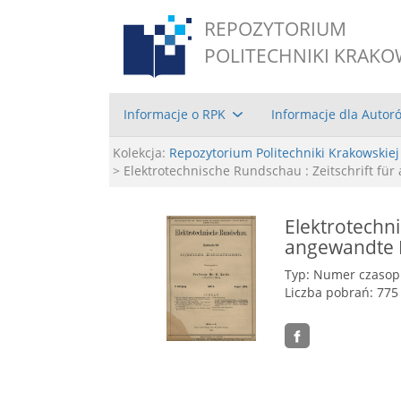
REPOZYTORIUM
POLITECHNIKI KRAKO
Informacje o RPK
Informacje dla Autor
Kolekcja:
Repozytorium Politechniki Krakowskiej
> Elektrotechnische Rundschau : Zeitschrift für 
Elektrotechni
angewandte El
Typ: Numer czaso
Liczba pobrań: 775