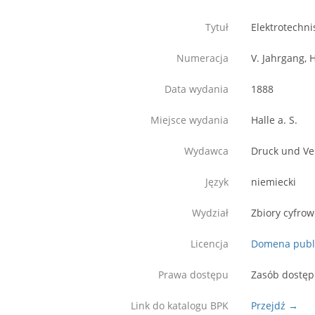
Tytuł
Elektrotechni
Numeracja
V. Jahrgang, 
Data wydania
1888
Miejsce wydania
Halle a. S.
Wydawca
Druck und Ve
Język
niemiecki
Wydział
Zbiory cyfro
Licencja
Domena publ
Prawa dostępu
Zasób dostęp
Link do katalogu BPK
Przejdź →