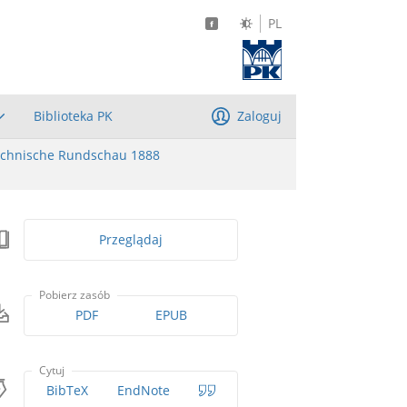
PL
Biblioteka PK
Zaloguj
echnische Rundschau 1888
Przeglądaj
Pobierz zasób
PDF
EPUB
Cytuj
BibTeX
EndNote