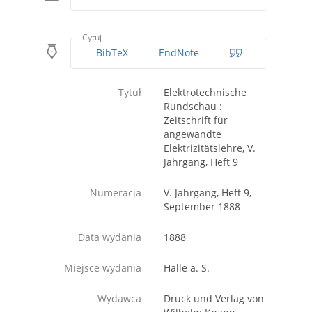
Cytuj
BibTeX
EndNote
Tytuł
Elektrotechnische
Rundschau :
Zeitschrift für
angewandte
Elektrizitätslehre, V.
Jahrgang, Heft 9
Numeracja
V. Jahrgang, Heft 9,
September 1888
Data wydania
1888
Miejsce wydania
Halle a. S.
Wydawca
Druck und Verlag von