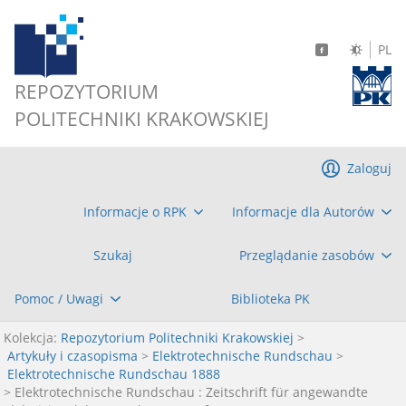
PL
REPOZYTORIUM
POLITECHNIKI KRAKOWSKIEJ
Zaloguj
Informacje o RPK
Informacje dla Autorów
Szukaj
Przeglądanie zasobów
Pomoc / Uwagi
Biblioteka PK
Kolekcja:
Repozytorium Politechniki Krakowskiej
>
Artykuły i czasopisma
>
Elektrotechnische Rundschau
>
Elektrotechnische Rundschau 1888
> Elektrotechnische Rundschau : Zeitschrift für angewandte