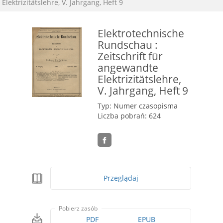
Elektrizitätslehre, V. Jahrgang, Heft 9
Elektrotechnische
Rundschau :
Zeitschrift für
angewandte
Elektrizitätslehre,
V. Jahrgang, Heft 9
Typ: Numer czasopisma
Liczba pobrań: 624
Przeglądaj
Pobierz zasób
PDF
EPUB