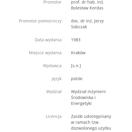
Promotor
prof. dr hab. inż.
Bolesław Kordas
Promotor pomocniczy
doc. dr inż. Jerzy
Sobczak
Data wydania
1983
Miejsce wydania
Kraków
Wydawca
[s.n.]
Język
polski
Wydział
Wydział Inżynierii
Środowiska i
Energetyki
Licencja
Zasób udostępniany
w ramach tzw.
dozwolonego użytku