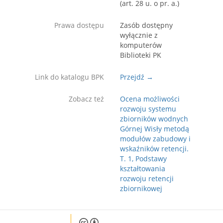
(art. 28 u. o pr. a.)
Prawa dostępu
Zasób dostępny
wyłącznie z
komputerów
Biblioteki PK
Link do katalogu BPK
Przejdź →
Zobacz też
Ocena możliwości
rozwoju systemu
zbiorników wodnych
Górnej Wisły metodą
modułów zabudowy i
wskaźników retencji.
T. 1, Podstawy
kształtowania
rozwoju retencji
zbiornikowej