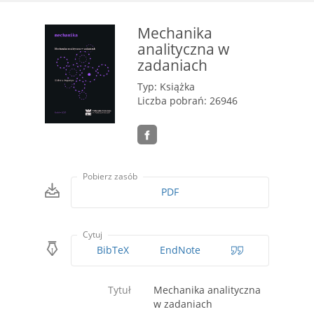
Mechanika
analityczna w
zadaniach
Typ: Książka
Liczba pobrań: 26946
Pobierz zasób
PDF
Cytuj
BibTeX
EndNote
Tytuł
Mechanika analityczna
w zadaniach