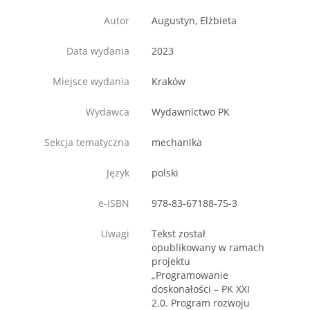
Autor
Augustyn, Elżbieta
Data wydania
2023
Miejsce wydania
Kraków
Wydawca
Wydawnictwo PK
Sekcja tematyczna
mechanika
Język
polski
e-ISBN
978-83-67188-75-3
Uwagi
Tekst został
opublikowany w ramach
projektu
„Programowanie
doskonałości – PK XXI
2.0. Program rozwoju