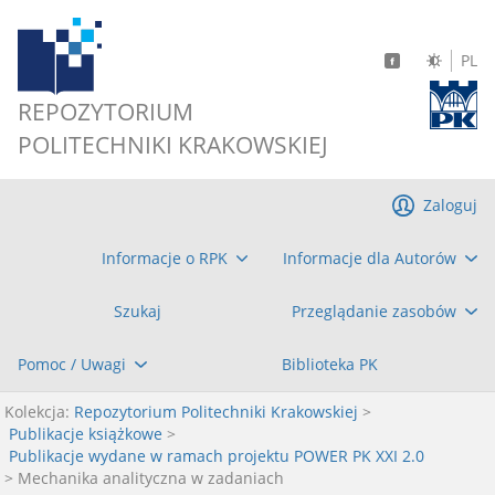
PL
REPOZYTORIUM
POLITECHNIKI KRAKOWSKIEJ
Zaloguj
Informacje o RPK
Informacje dla Autorów
Szukaj
Przeglądanie zasobów
Pomoc / Uwagi
Biblioteka PK
Kolekcja:
Repozytorium Politechniki Krakowskiej
>
Publikacje książkowe
>
Publikacje wydane w ramach projektu POWER PK XXI 2.0
> Mechanika analityczna w zadaniach