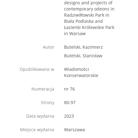
designs and projects of
contemporary odeons in
Radziwiłłowski Park in
Biała Podlaska and
Łazienki Królewskie Park
in Warsaw
Autor
Butelski, Kazimierz
Butelski, Stanisław
Opublikowane w
Wiadomości
Konserwatorskie
Numeracja
nr 76
Strony
80-97
Data wydania
2023
Miejsce wydania
Warszawa