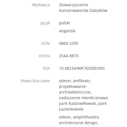
Wydawca
Stowarzyszenie
Konserwatorów Zabytków
Język
polski
angielski
ISSN
0860-2395
eISSN
2544-8870
DOI
10.48234/WK76ODEONS
Słowa kluczowe
odeon, amfiteatr,
projektowanie
architektoniczne,
zadaszenie membranowe,
park Radziwiłłowski, park
Łazienkowski
odeon, amphitheatre,
architectural design,