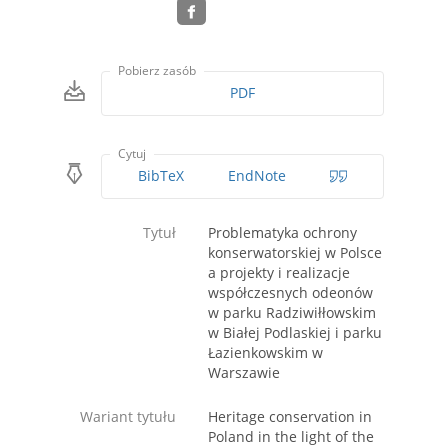
Pobierz zasób
PDF
Cytuj
BibTeX
EndNote
Tytuł
Problematyka ochrony
konserwatorskiej w Polsce
a projekty i realizacje
współczesnych odeonów
w parku Radziwiłłowskim
w Białej Podlaskiej i parku
Łazienkowskim w
Warszawie
Wariant tytułu
Heritage conservation in
Poland in the light of the