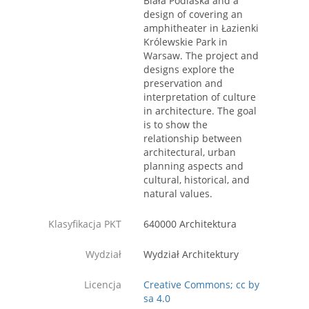
Biała Podlaska and a
design of covering an
amphitheater in Łazienki
Królewskie Park in
Warsaw. The project and
designs explore the
preservation and
interpretation of culture
in architecture. The goal
is to show the
relationship between
architectural, urban
planning aspects and
cultural, historical, and
natural values.
Klasyfikacja PKT
640000 Architektura
Wydział
Wydział Architektury
Licencja
Creative Commons; cc by
sa 4.0