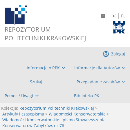
PL
REPOZYTORIUM
POLITECHNIKI KRAKOWSKIEJ
Zaloguj
Informacje o RPK
Informacje dla Autorów
Szukaj
Przeglądanie zasobów
Pomoc / Uwagi
Biblioteka PK
Kolekcja:
Repozytorium Politechniki Krakowskiej
>
Artykuły i czasopisma
>
Wiadomości Konserwatorskie
>
Wiadomości Konserwatorskie : pismo Stowarzyszenia
Konserwatorów Zabytków, nr 76