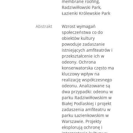
membrane roofing,
Radziwiłłowski Park,
Łazienki Królewskie Park
Abstrakt
Wzrost wymagań
społeczeństwa co do
obiektów kultury
powoduje zadaszanie
istniejących amfiteatrów i
przekształcenie ich w
odeony. Ochrona
konserwatorska często ma
kluczowy wpływ na
realizację współczesnego
odeonu. Analizowane są
dwa przypadki: odeonu w
parku Radziwiłłowskim w
Białej Podlaskiej i projekt
zadaszenia amfiteatru w
parku Łazienkowskim w
Warszawie. Projekty
eksplorują ochronę i