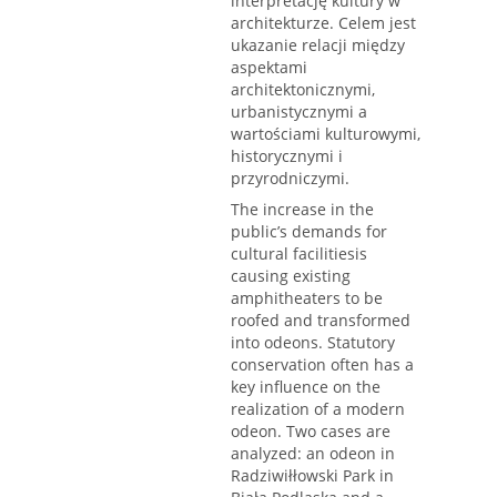
interpretację kultury w
architekturze. Celem jest
ukazanie relacji między
aspektami
architektonicznymi,
urbanistycznymi a
wartościami kulturowymi,
historycznymi i
przyrodniczymi.
The increase in the
public’s demands for
cultural facilitiesis
causing existing
amphitheaters to be
roofed and transformed
into odeons. Statutory
conservation often has a
key influence on the
realization of a modern
odeon. Two cases are
analyzed: an odeon in
Radziwiłłowski Park in