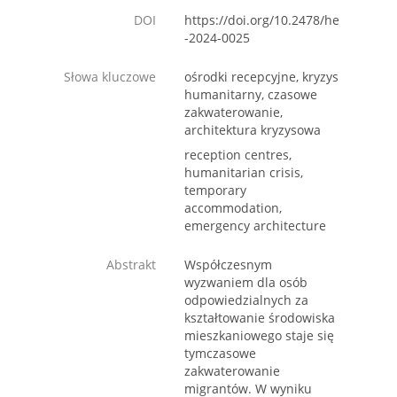
DOI
https://doi.org/10.2478/he
-2024-0025
Słowa kluczowe
ośrodki recepcyjne, kryzys
humanitarny, czasowe
zakwaterowanie,
architektura kryzysowa
reception centres,
humanitarian crisis,
temporary
accommodation,
emergency architecture
Abstrakt
Współczesnym
wyzwaniem dla osób
odpowiedzialnych za
kształtowanie środowiska
mieszkaniowego staje się
tymczasowe
zakwaterowanie
migrantów. W wyniku