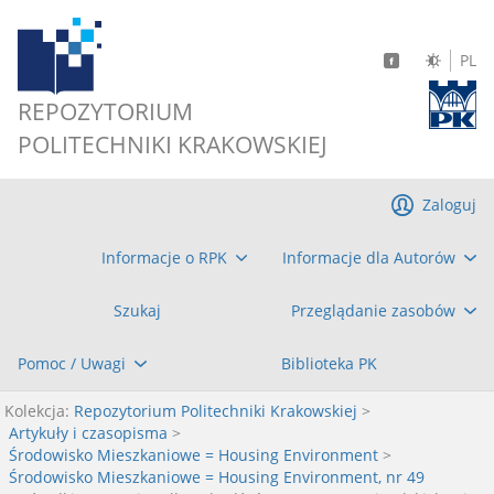
PL
REPOZYTORIUM
POLITECHNIKI KRAKOWSKIEJ
Zaloguj
Informacje o RPK
Informacje dla Autorów
Szukaj
Przeglądanie zasobów
Pomoc / Uwagi
Biblioteka PK
Kolekcja:
Repozytorium Politechniki Krakowskiej
>
Artykuły i czasopisma
>
Środowisko Mieszkaniowe = Housing Environment
>
Środowisko Mieszkaniowe = Housing Environment, nr 49