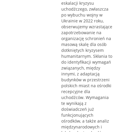
eskalacji kryzysu
uchodźczego, zwłaszcza
po wybuchu wojny w
Ukrainie w 2022 roku,
obserwujemy wzrastające
zapotrzebowanie na
organizację schronień na
masową skalę dla osób
dotkniętych kryzysem
humanitarnym. Skłania to
do identyfikacji wymagań
związanych, między
innymi, z adaptacją
budynków w przestrzeni
polskich miast na ośrodki
recepcyjne dla
uchodźców. Wymagania
te wynikają z
doświadczeń już
funkcjonujących
ośrodków, a także analiz
międzynarodowych i