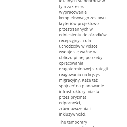
lokalnych standardów w
tym zakresie.
Wypracowanie
kompleksowego zestawu
kryteriów projektowo-
przestrzennych w
odniesieniu do ośrodków
recepcyjnych dla
uchodźców w Polsce
wydaje się ważne w
obliczu pilnej potrzeby
opracowania
długoterminowej strategii
reagowania na kryzys
migracyjny. Każe też
spojrzeć na planowanie
infrastruktury miasta
przez pryzmat
odporności,
zrównoważenia i
inkluzywności.
The temporary