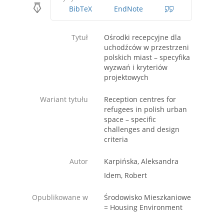
BibTeX
EndNote
Tytuł
Ośrodki recepcyjne dla
uchodźców w przestrzeni
polskich miast – specyfika
wyzwań i kryteriów
projektowych
Wariant tytułu
Reception centres for
refugees in polish urban
space – specific
challenges and design
criteria
Autor
Karpińska, Aleksandra
Idem, Robert
Opublikowane w
Środowisko Mieszkaniowe
= Housing Environment