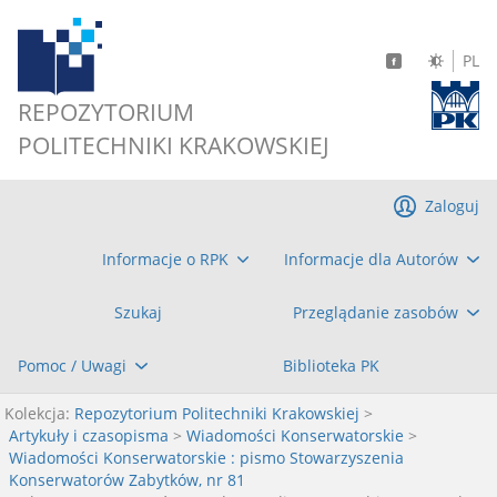
PL
REPOZYTORIUM
POLITECHNIKI KRAKOWSKIEJ
Zaloguj
Informacje o RPK
Informacje dla Autorów
Szukaj
Przeglądanie zasobów
Pomoc / Uwagi
Biblioteka PK
Kolekcja:
Repozytorium Politechniki Krakowskiej
>
Artykuły i czasopisma
>
Wiadomości Konserwatorskie
>
Wiadomości Konserwatorskie : pismo Stowarzyszenia
Konserwatorów Zabytków, nr 81