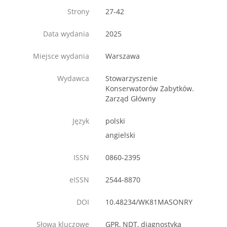
Strony
27-42
Data wydania
2025
Miejsce wydania
Warszawa
Wydawca
Stowarzyszenie
Konserwatorów Zabytków.
Zarząd Główny
Język
polski
angielski
ISSN
0860-2395
eISSN
2544-8870
DOI
10.48234/WK81MASONRY
Słowa kluczowe
GPR, NDT, diagnostyka