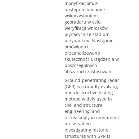
modyfikacjom, a
następnie badany z
wykorzystaniem
georadaru w celu
weryfikacji wniosków
płynących ze stadium
przypadków. Następnie
omówiono i
przeanalizowano
skuteczność urządzenia w
poszczególnych
obszarach zastosowań.
Ground-penetrating radar
(GPR) is a rapidly evolving
non-destructive testing
method widely used in
civil and structural
engineering, and
increasingly in monument
preservation.
Investigating historic
structures with GPR is