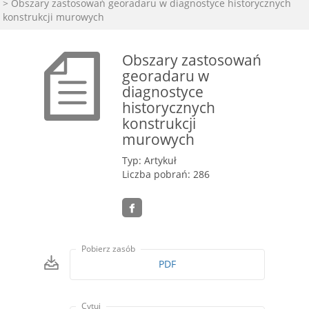
> Obszary zastosowań georadaru w diagnostyce historycznych
konstrukcji murowych
Obszary zastosowań
georadaru w
diagnostyce
historycznych
konstrukcji
murowych
Typ: Artykuł
Liczba pobrań: 286
Pobierz zasób
PDF
Cytuj