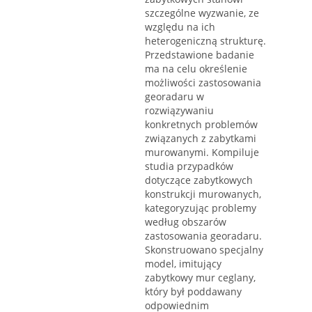
szczególne wyzwanie, ze
względu na ich
heterogeniczną strukturę.
Przedstawione badanie
ma na celu określenie
możliwości zastosowania
georadaru w
rozwiązywaniu
konkretnych problemów
związanych z zabytkami
murowanymi. Kompiluje
studia przypadków
dotyczące zabytkowych
konstrukcji murowanych,
kategoryzując problemy
według obszarów
zastosowania georadaru.
Skonstruowano specjalny
model, imitujący
zabytkowy mur ceglany,
który był poddawany
odpowiednim