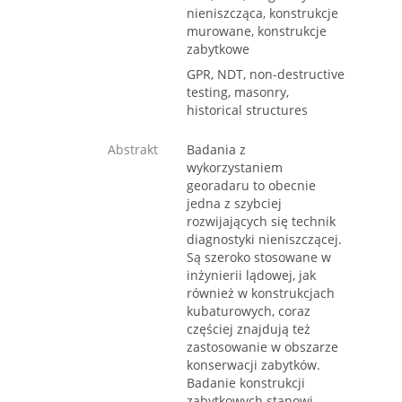
nieniszcząca, konstrukcje
murowane, konstrukcje
zabytkowe
GPR, NDT, non-destructive
testing, masonry,
historical structures
Abstrakt
Badania z
wykorzystaniem
georadaru to obecnie
jedna z szybciej
rozwijających się technik
diagnostyki nieniszczącej.
Są szeroko stosowane w
inżynierii lądowej, jak
również w konstrukcjach
kubaturowych, coraz
częściej znajdują też
zastosowanie w obszarze
konserwacji zabytków.
Badanie konstrukcji
zabytkowych stanowi