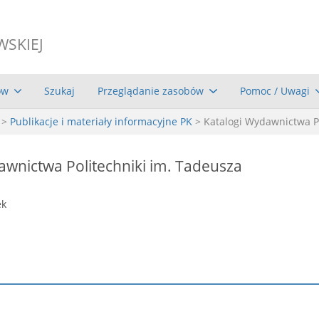
WSKIEJ
ów
Szukaj
Przeglądanie zasobów
Pomoc / Uwagi
>
Publikacje i materiały informacyjne PK
> Katalogi Wydawnictwa Po
awnictwa Politechniki im. Tadeusza
ek