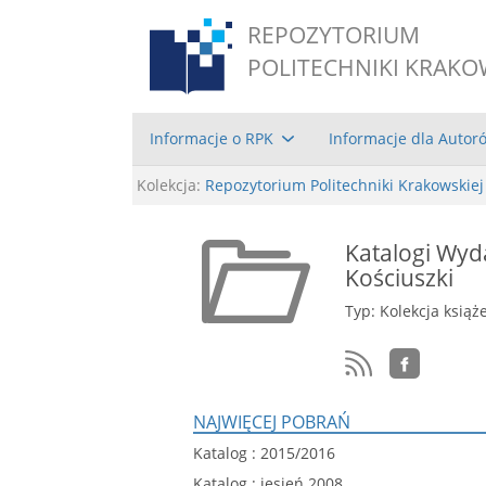
REPOZYTORIUM
POLITECHNIKI KRAKO
Informacje o RPK
Informacje dla Autor
Kolekcja:
Repozytorium Politechniki Krakowskiej
Katalogi Wyd
Kościuszki
Typ: Kolekcja książ
NAJWIĘCEJ POBRAŃ
Katalog : 2015/2016
Katalog : jesień 2008