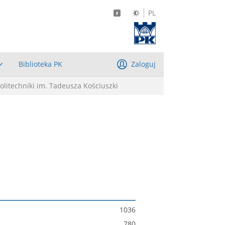
PL
Biblioteka PK
Zaloguj
litechniki im. Tadeusza Kościuszki
1036
780