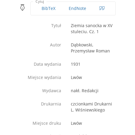
Cytuj
BibTeX
EndNote
Tytuł
Ziemia sanocka w XV
stuleciu. Cz. 1
Autor
Dąbkowski,
Przemysław Roman
Data wydania
1931
Miejsce wydania
Lwów
Wydawca
nakł. Redakcji
Drukarnia
czcionkami Drukarni
L. Wiśniewskiego
Miejsce druku
Lwów