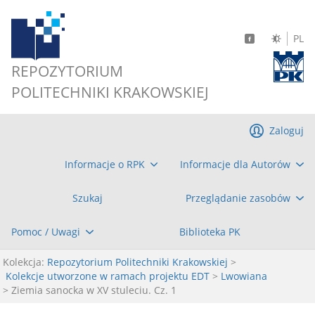
PL
REPOZYTORIUM
POLITECHNIKI KRAKOWSKIEJ
Zaloguj
Informacje o RPK
Informacje dla Autorów
Szukaj
Przeglądanie zasobów
Pomoc / Uwagi
Biblioteka PK
Kolekcja:
Repozytorium Politechniki Krakowskiej
>
Kolekcje utworzone w ramach projektu EDT
>
Lwowiana
> Ziemia sanocka w XV stuleciu. Cz. 1