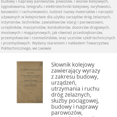
budowy i naprawy parowozów, powozów, i wozów kolejowych,
sygnałowania, telegrafu i elektrotechniki kolejowej, taryfowości,
kasowości i rachunkowości, tudzież nazwy materiałów i narzędzi
używanych w kolejnictwie dla użytku zarządów dróg żelaznych,
inżynierów, techników, zawiadowców stacyj i parowozowni,
urzędników, maszynistów, konduktorów, dozorców drogowych,
mostowych i magazynowych, jak również przedsiębiorców,
przemysłowców i rzemieślników, oraz uczniów szkół technicznych
i przemysłowych. Wydany staraniem i nakładem Towarzystwa
Politechnicznego, we Lwowie
Słownik kolejowy
zawierający wyrazy
z zakresu budowy,
urządzeń,
utrzymania i ruchu
dróg żelaznych,
służby pociągowej,
budowy i naprawy
parowozów,