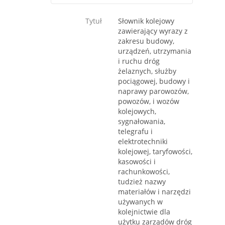
Tytuł
Słownik kolejowy
zawierający wyrazy z
zakresu budowy,
urządzeń, utrzymania
i ruchu dróg
żelaznych, służby
pociągowej, budowy i
naprawy parowozów,
powozów, i wozów
kolejowych,
sygnałowania,
telegrafu i
elektrotechniki
kolejowej, taryfowości,
kasowości i
rachunkowości,
tudzież nazwy
materiałów i narzędzi
używanych w
kolejnictwie dla
użytku zarządów dróg