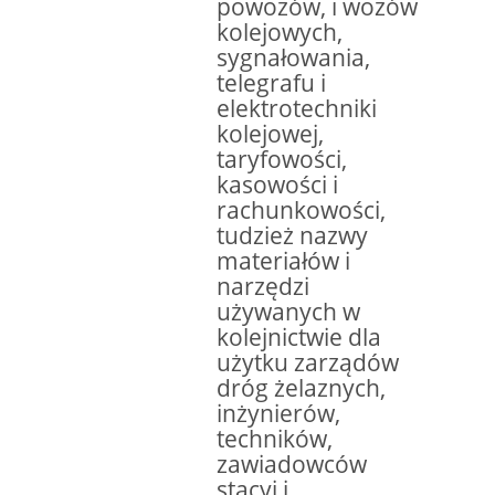
powozów, i wozów
kolejowych,
sygnałowania,
telegrafu i
elektrotechniki
kolejowej,
taryfowości,
kasowości i
rachunkowości,
tudzież nazwy
materiałów i
narzędzi
używanych w
kolejnictwie dla
użytku zarządów
dróg żelaznych,
inżynierów,
techników,
zawiadowców
stacyj i