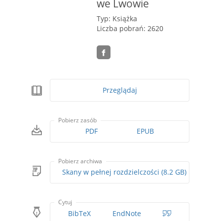
we Lwowie
Typ: Książka
Liczba pobrań: 2620
Przeglądaj
Pobierz zasób
PDF
EPUB
Pobierz archiwa
Skany w pełnej rozdzielczości (8.2 GB)
Cytuj
BibTeX
EndNote