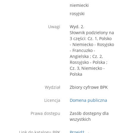
niemiecki
rosyjski
Uwagi
Wyd. 2.
Słownik podzielony na
3 części: Cz. 1, Polsko
- Niemiecko - Rosyjsko
- Francuzko -
Angielska ; Cz. 2,
Rossyjsko - Polska ;
Cz. 3, Niemiecko -
Polska
Wydział
Zbiory cyfrowe BPK
Licencja
Domena publiczna
Prawa dostępu
Zasób dostępny dla
wszystkich
Link do katalogu BPK
Przejdź →