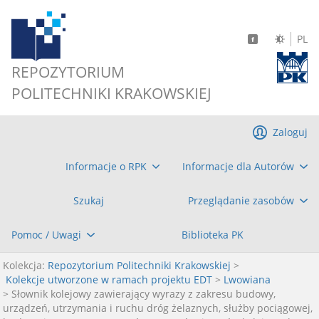
PL
REPOZYTORIUM
POLITECHNIKI KRAKOWSKIEJ
Zaloguj
Informacje o RPK
Informacje dla Autorów
Szukaj
Przeglądanie zasobów
Pomoc / Uwagi
Biblioteka PK
Kolekcja:
Repozytorium Politechniki Krakowskiej
>
Kolekcje utworzone w ramach projektu EDT
>
Lwowiana
> Słownik kolejowy zawierający wyrazy z zakresu budowy,
urządzeń, utrzymania i ruchu dróg żelaznych, służby pociągowej,