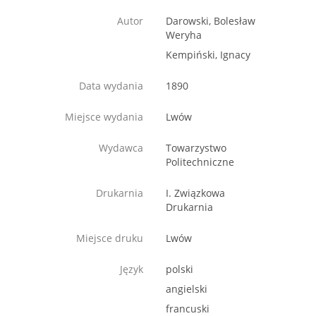
Autor
Darowski, Bolesław
Weryha
Kempiński, Ignacy
Data wydania
1890
Miejsce wydania
Lwów
Wydawca
Towarzystwo
Politechniczne
Drukarnia
I. Związkowa
Drukarnia
Miejsce druku
Lwów
Język
polski
angielski
francuski