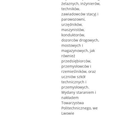
żelaznych, inżynierów,
techników,
zawiadowców stacyj i
parowozowni,
urzędników,
maszynistów,
konduktorów,
dozorców drogowych,
mostowych i
magazynowych, jak
również
przedsiębiorców,
przemysłowców i
rzemieślników, oraz
uczniów szkół
technicznych i
przemysłowych.
Wydany staraniem i
nakładem
Towarzystwa
Politechnicznego, we
Lwowie