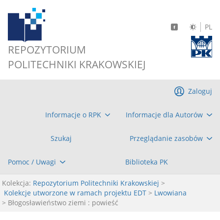
PL
REPOZYTORIUM
POLITECHNIKI KRAKOWSKIEJ
Zaloguj
Informacje o RPK
Informacje dla Autorów
Szukaj
Przeglądanie zasobów
Pomoc / Uwagi
Biblioteka PK
Kolekcja:
Repozytorium Politechniki Krakowskiej
>
Kolekcje utworzone w ramach projektu EDT
>
Lwowiana
> Błogosławieństwo ziemi : powieść