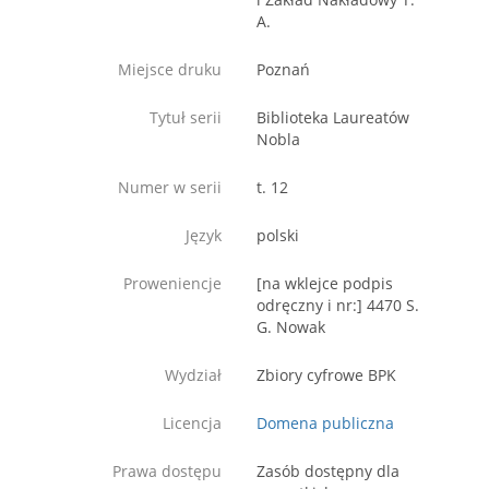
A.
Miejsce druku
Poznań
Tytuł serii
Biblioteka Laureatów
Nobla
Numer w serii
t. 12
Język
polski
Proweniencje
[na wklejce podpis
odręczny i nr:] 4470 S.
G. Nowak
Wydział
Zbiory cyfrowe BPK
Licencja
Domena publiczna
Prawa dostępu
Zasób dostępny dla