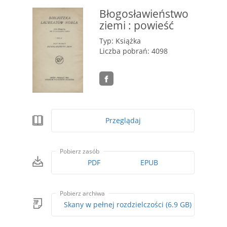
Błogosławieństwo
ziemi : powieść
Typ: Książka
Liczba pobrań: 4098
Przeglądaj
Pobierz zasób
PDF
EPUB
Pobierz archiwa
Skany w pełnej rozdzielczości (6.9 GB)