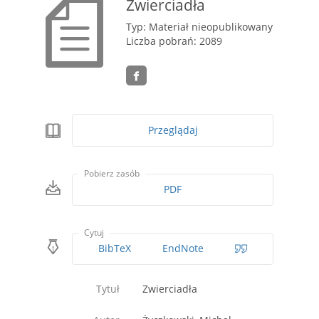
Zwierciadła
Typ: Materiał nieopublikowany
Liczba pobrań: 2089
Przeglądaj
Pobierz zasób
PDF
Cytuj
BibTeX
EndNote
Tytuł
Zwierciadła