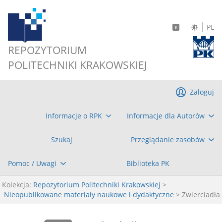
PL
REPOZYTORIUM
POLITECHNIKI KRAKOWSKIEJ
Zaloguj
Informacje o RPK
Informacje dla Autorów
Szukaj
Przeglądanie zasobów
Pomoc / Uwagi
Biblioteka PK
Kolekcja:
Repozytorium Politechniki Krakowskiej
>
Nieopublikowane materiały naukowe i dydaktyczne
> Zwierciadła