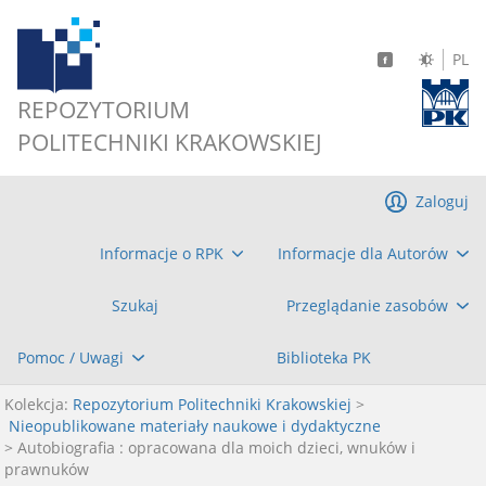
PL
REPOZYTORIUM
POLITECHNIKI KRAKOWSKIEJ
Zaloguj
Informacje o RPK
Informacje dla Autorów
Szukaj
Przeglądanie zasobów
Pomoc / Uwagi
Biblioteka PK
Kolekcja:
Repozytorium Politechniki Krakowskiej
>
Nieopublikowane materiały naukowe i dydaktyczne
> Autobiografia : opracowana dla moich dzieci, wnuków i
prawnuków