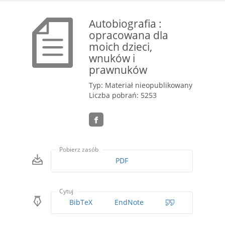
Autobiografia :
opracowana dla
moich dzieci,
wnuków i
prawnuków
Typ: Materiał nieopublikowany
Liczba pobrań: 5253
Pobierz zasób
PDF
Cytuj
BibTeX
EndNote