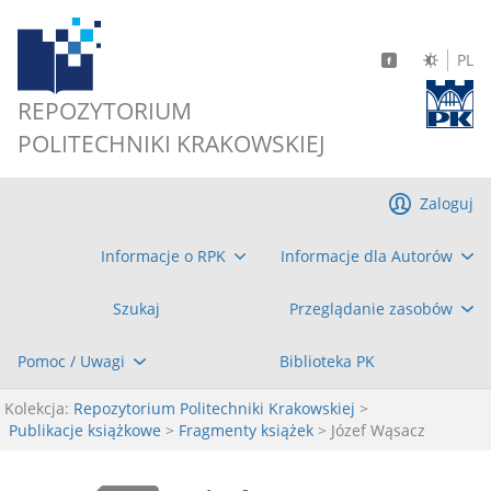
PL
REPOZYTORIUM
POLITECHNIKI KRAKOWSKIEJ
Zaloguj
Informacje o RPK
Informacje dla Autorów
Szukaj
Przeglądanie zasobów
Pomoc / Uwagi
Biblioteka PK
Kolekcja:
Repozytorium Politechniki Krakowskiej
>
Publikacje książkowe
>
Fragmenty książek
> Józef Wąsacz