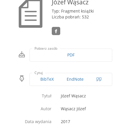
Józef Wąsacz
Typ: Fragment książki
Liczba pobrań: 532
Pobierz zasób
PDF
Cytuj
BibTeX
EndNote
Tytuł
Józef Wąsacz
Autor
Wąsacz Józef
Data wydania
2017