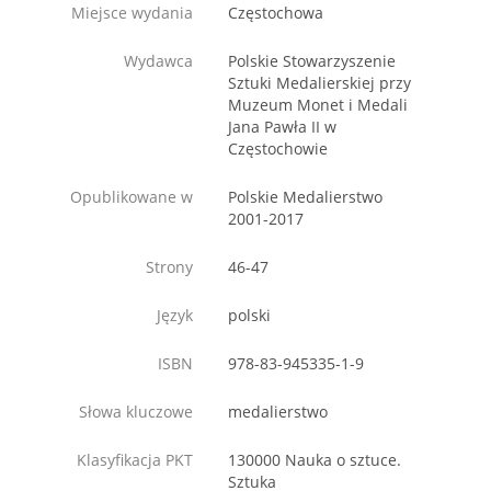
Miejsce wydania
Częstochowa
Wydawca
Polskie Stowarzyszenie
Sztuki Medalierskiej przy
Muzeum Monet i Medali
Jana Pawła II w
Częstochowie
Opublikowane w
Polskie Medalierstwo
2001-2017
Strony
46-47
Język
polski
ISBN
978-83-945335-1-9
Słowa kluczowe
medalierstwo
Klasyfikacja PKT
130000 Nauka o sztuce.
Sztuka